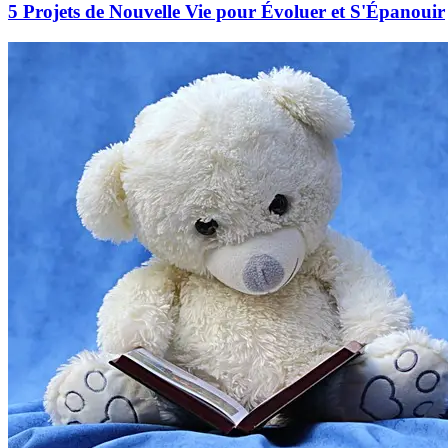
5 Projets de Nouvelle Vie pour Évoluer et S'Épanouir