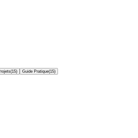
rojets
(
15
)
Guide Pratique
(
15
)