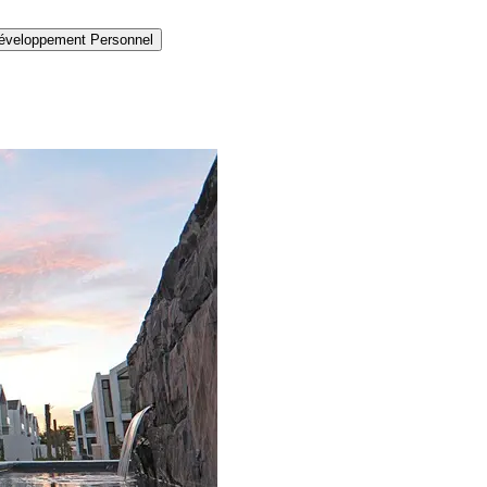
éveloppement Personnel