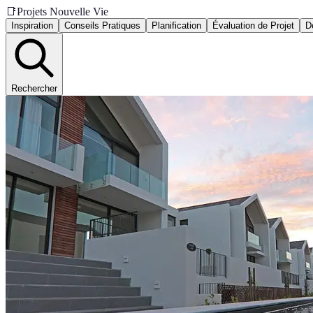
📑
Projets Nouvelle Vie
Inspiration
Conseils Pratiques
Planification
Évaluation de Projet
D
Rechercher