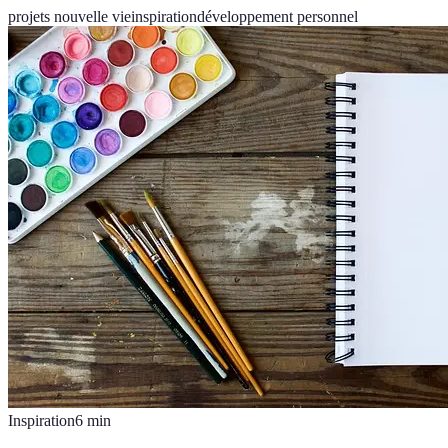
projets nouvelle vie
inspiration
développement personnel
Inspiration
6
min