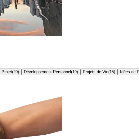
 Projet
(
20
)
Développement Personnel
(
19
)
Projets de Vie
(
15
)
Idées de P