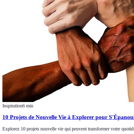
Inspiration
6
min
10 Projets de Nouvelle Vie à Explorer pour S'Épanou
Explorez 10 projets nouvelle vie qui peuvent transformer votre quotid