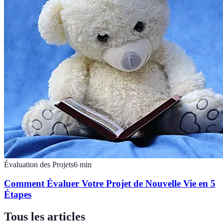
Évaluation des Projets
6
min
Comment Évaluer Votre Projet de Nouvelle Vie en 5
Étapes
Tous les articles