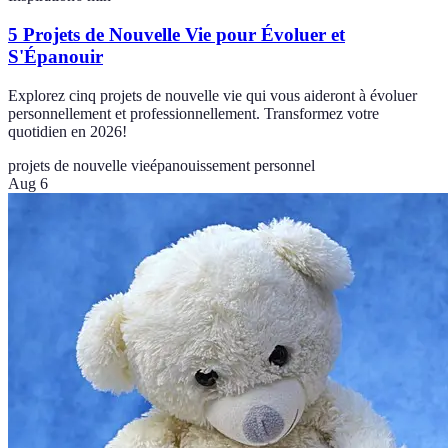
5 Projets de Nouvelle Vie pour Évoluer et
S'Épanouir
Explorez cinq projets de nouvelle vie qui vous aideront à évoluer
personnellement et professionnellement. Transformez votre
quotidien en 2026!
projets de nouvelle vie
épanouissement personnel
Aug 6