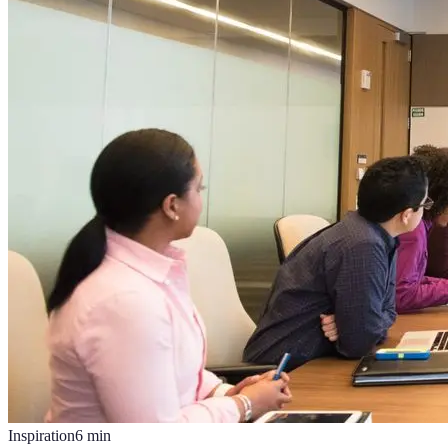
Inspiration
6
min