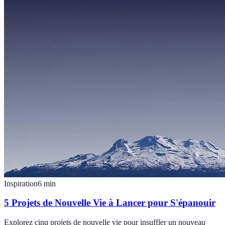
Inspiration
6
min
5 Projets de Nouvelle Vie à Lancer pour S'épanouir
Explorez cinq projets de nouvelle vie pour insuffler un nouveau