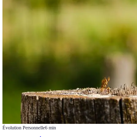
Évolution Personnelle
6
min