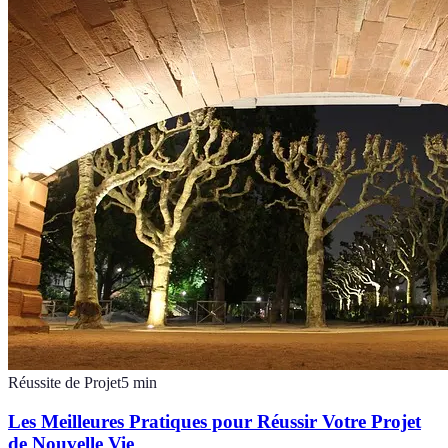
Réussite de Projet
5
min
Les Meilleures Pratiques pour Réussir Votre Projet
de Nouvelle Vie