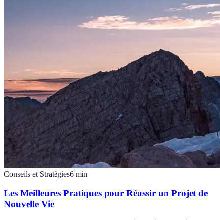
Conseils et Stratégies
6
min
Les Meilleures Pratiques pour Réussir un Projet de
Nouvelle Vie