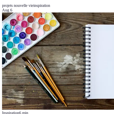
projets nouvelle vie
inspiration
Aug 6
Inspiration
6
min