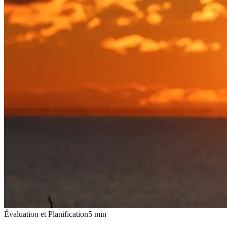
Évaluation et Planification
5
min