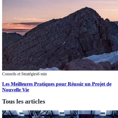
Conseils et Stratégies
6
min
Les Meilleures Pratiques pour Réussir un Projet de
Nouvelle Vie
Tous les articles