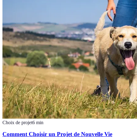
Choix de projet
6
min
Comment Choisir un Projet de Nouvelle Vie