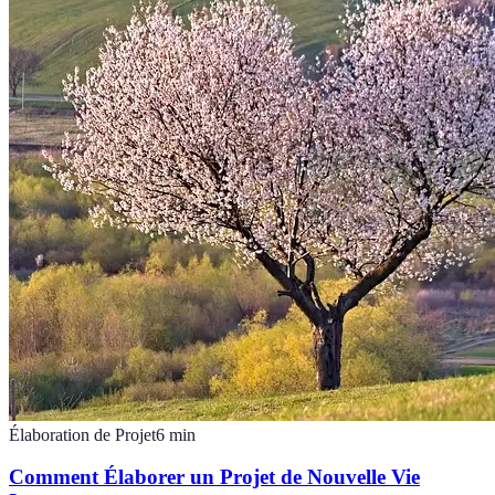
Élaboration de Projet
6
min
Comment Élaborer un Projet de Nouvelle Vie