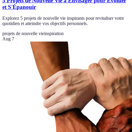
5 Projets de Nouvelle Vie à Envisager pour Évoluer
et S'Épanouir
Explorez 5 projets de nouvelle vie inspirants pour revitaliser votre
quotidien et atteindre vos objectifs personnels.
projets de nouvelle vie
inspiration
Aug 7