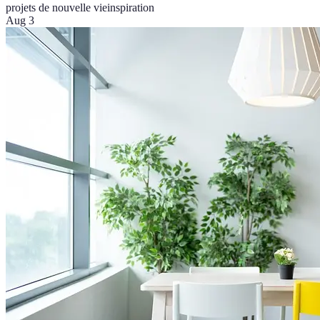
projets de nouvelle vie
inspiration
Aug 3