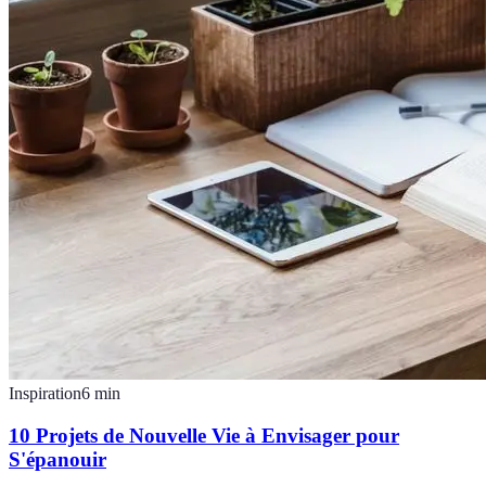
Inspiration
6
min
10 Projets de Nouvelle Vie à Envisager pour
S'épanouir