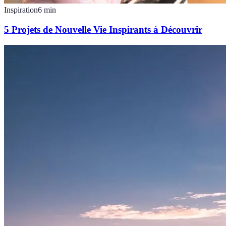
Inspiration
6
min
5 Projets de Nouvelle Vie Inspirants à Découvrir