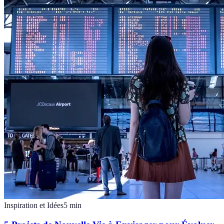
Inspiration et Idées
5
min