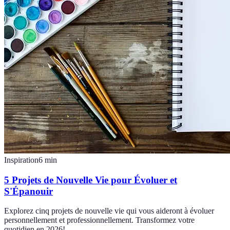
Inspiration
6
min
5 Projets de Nouvelle Vie pour Évoluer et
S'Épanouir
Explorez cinq projets de nouvelle vie qui vous aideront à évoluer
personnellement et professionnellement. Transformez votre
quotidien en 2026!