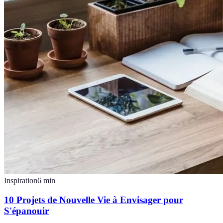
Inspiration
6
min
10 Projets de Nouvelle Vie à Envisager pour
S'épanouir