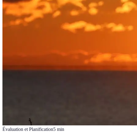
Évaluation et Planification
5
min