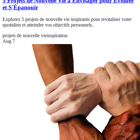
5 Projets de Nouvelle Vie à Envisager pour Évoluer
et S'Épanouir
Explorez 5 projets de nouvelle vie inspirants pour revitaliser votre
quotidien et atteindre vos objectifs personnels.
projets de nouvelle vie
inspiration
Aug 7