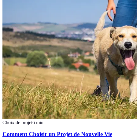
Choix de projet
6
min
Comment Choisir un Projet de Nouvelle Vie