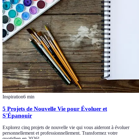
Inspiration
6
min
5 Projets de Nouvelle Vie pour Évoluer et
S'Épanouir
Explorez cinq projets de nouvelle vie qui vous aideront à évoluer
personnellement et professionnellement. Transformez votre
quotidien en 2026!