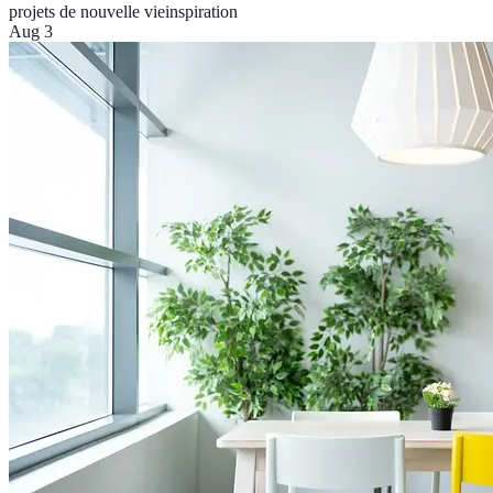
projets de nouvelle vie
inspiration
Aug 3