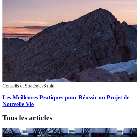
Conseils et Stratégies
6
min
Les Meilleures Pratiques pour Réussir un Projet de
Nouvelle Vie
Tous les articles