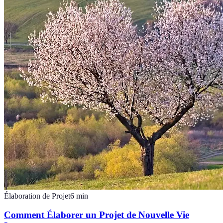
Élaboration de Projet
6
min
Comment Élaborer un Projet de Nouvelle Vie