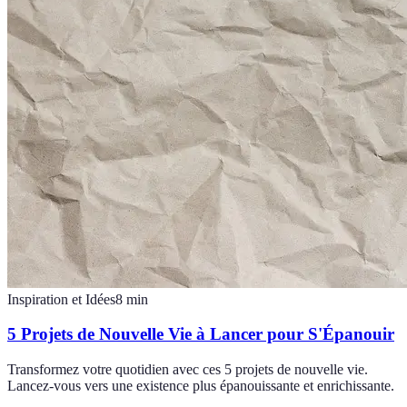
Inspiration et Idées
8
min
5 Projets de Nouvelle Vie à Lancer pour S'Épanouir
Transformez votre quotidien avec ces 5 projets de nouvelle vie.
Lancez-vous vers une existence plus épanouissante et enrichissante.