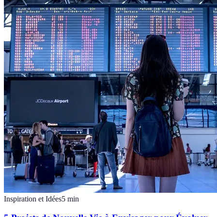
Inspiration et Idées
5
min