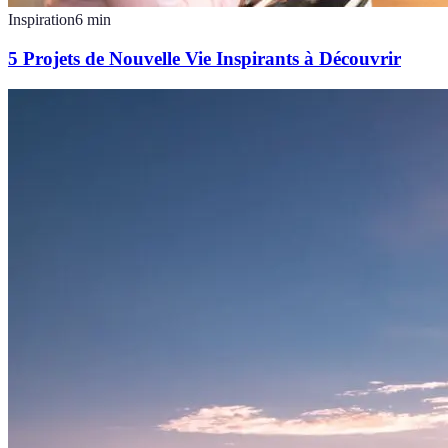
Inspiration
6
min
5 Projets de Nouvelle Vie Inspirants à Découvrir