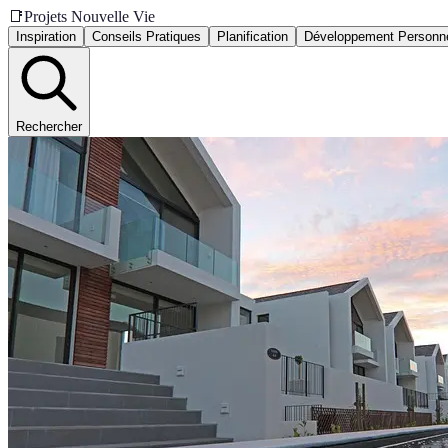
📑
Projets Nouvelle Vie
Inspiration
Conseils Pratiques
Planification
Développement Personn
Rechercher