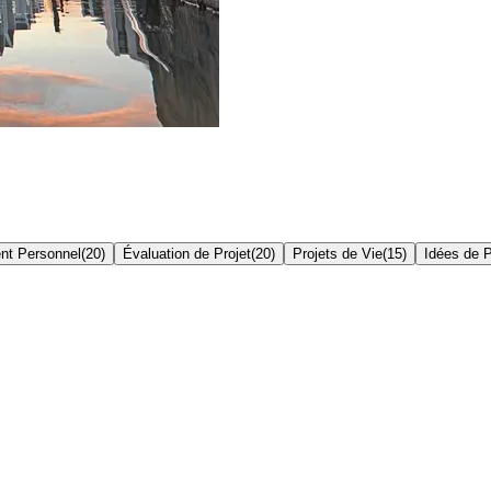
nt Personnel
(
20
)
Évaluation de Projet
(
20
)
Projets de Vie
(
15
)
Idées de P