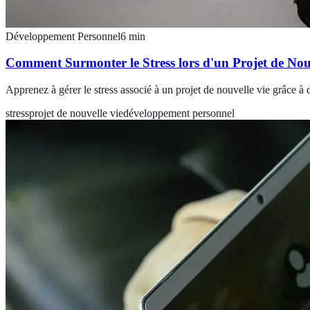
Développement Personnel
6
min
Comment Surmonter le Stress lors d'un Projet de Nou
Apprenez à gérer le stress associé à un projet de nouvelle vie grâce à d
stress
projet de nouvelle vie
développement personnel