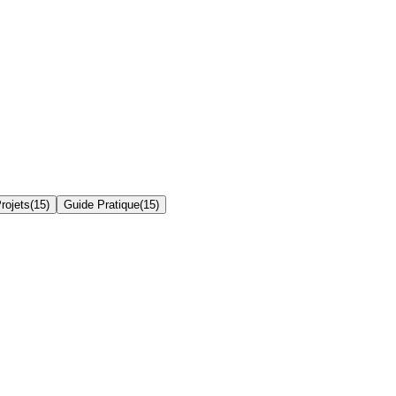
rojets
(
15
)
Guide Pratique
(
15
)