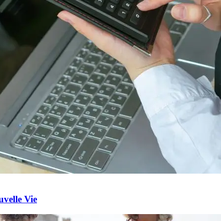
velle Vie