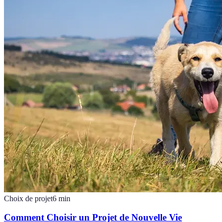
Choix de projet
6
min
Comment Choisir un Projet de Nouvelle Vie