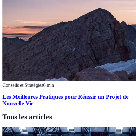
Conseils et Stratégies
6
min
Les Meilleures Pratiques pour Réussir un Projet de
Nouvelle Vie
Tous les articles