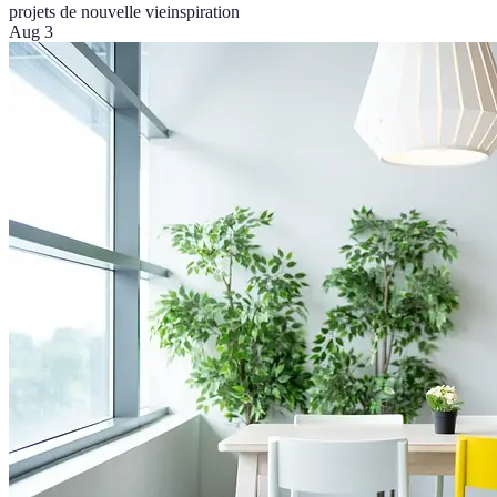
projets de nouvelle vie
inspiration
Aug 3