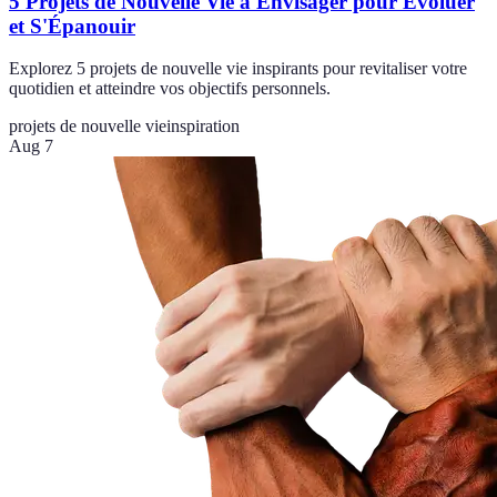
5 Projets de Nouvelle Vie à Envisager pour Évoluer
et S'Épanouir
Explorez 5 projets de nouvelle vie inspirants pour revitaliser votre
quotidien et atteindre vos objectifs personnels.
projets de nouvelle vie
inspiration
Aug 7