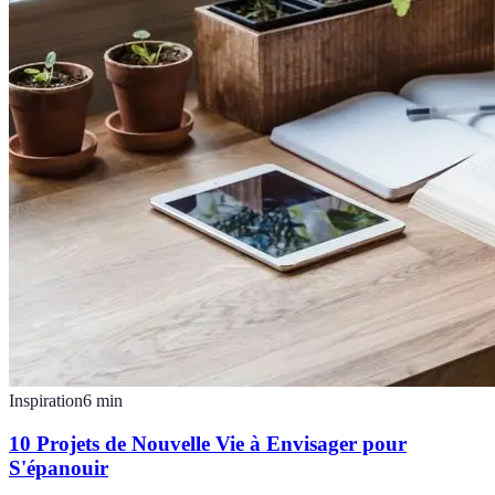
Inspiration
6
min
10 Projets de Nouvelle Vie à Envisager pour
S'épanouir