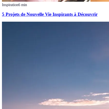
Inspiration
6
min
5 Projets de Nouvelle Vie Inspirants à Découvrir