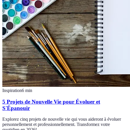
Inspiration
6
min
5 Projets de Nouvelle Vie pour Évoluer et
S'Épanouir
Explorez cinq projets de nouvelle vie qui vous aideront à évoluer
personnellement et professionnellement. Transformez votre
quotidien en 2026!