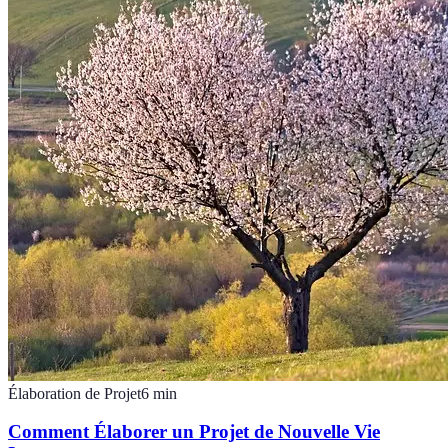
Élaboration de Projet
6
min
Comment Élaborer un Projet de Nouvelle Vie