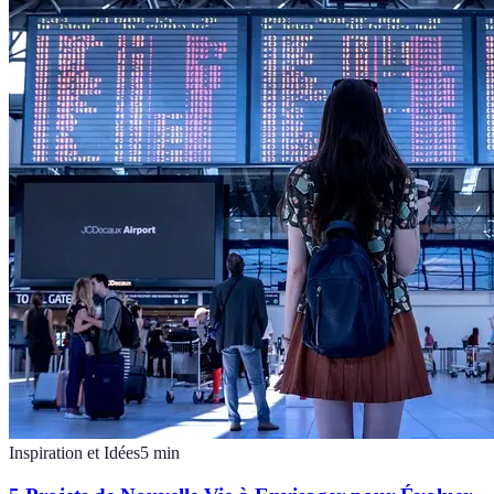
Inspiration et Idées
5
min