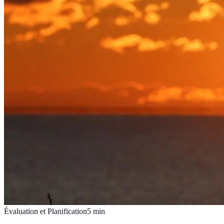
Évaluation et Planification
5
min