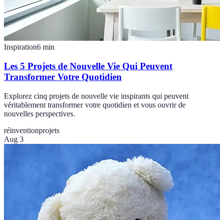
Inspiration
6
min
Les 5 Projets de Nouvelle Vie Qui Peuvent
Transformer Votre Quotidien
Explorez cinq projets de nouvelle vie inspirants qui peuvent
véritablement transformer votre quotidien et vous ouvrir de
nouvelles perspectives.
réinvention
projets
Aug 3