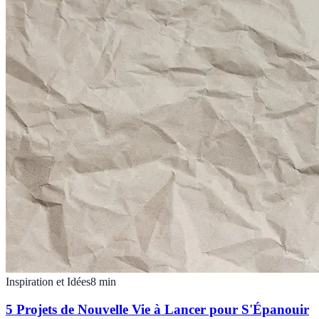
Inspiration et Idées
8
min
5 Projets de Nouvelle Vie à Lancer pour S'Épanouir