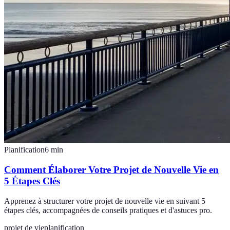
Planification
6
min
Comment Élaborer Votre Projet de Nouvelle Vie en
5 Étapes Clés
Apprenez à structurer votre projet de nouvelle vie en suivant 5
étapes clés, accompagnées de conseils pratiques et d'astuces pro.
projet de vie
planification