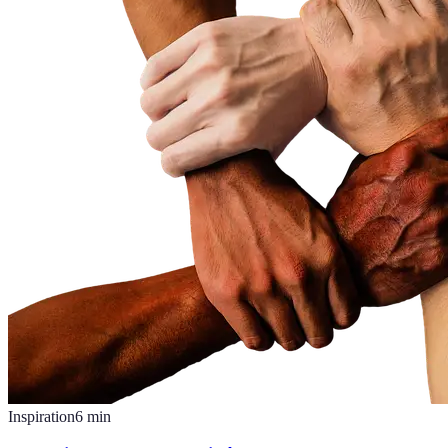
Inspiration
6
min