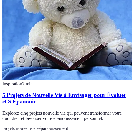
Inspiration
7
min
5 Projets de Nouvelle Vie à Envisager pour Évoluer
et S'Épanouir
Explorez cinq projets nouvelle vie qui peuvent transformer votre
quotidien et favoriser votre épanouissement personnel.
projets nouvelle vie
épanouissement