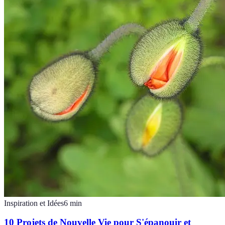
Inspiration et Idées
6
min
10 Projets de Nouvelle Vie pour S'épanouir et