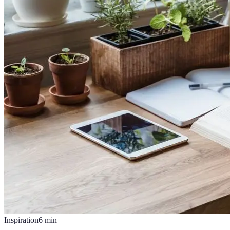
Inspiration
6
min