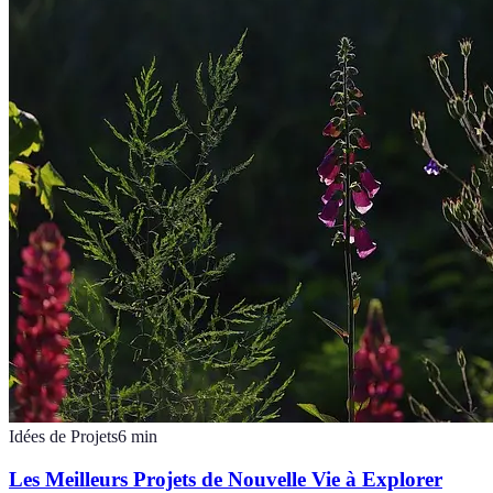
Idées de Projets
6
min
Les Meilleurs Projets de Nouvelle Vie à Explorer