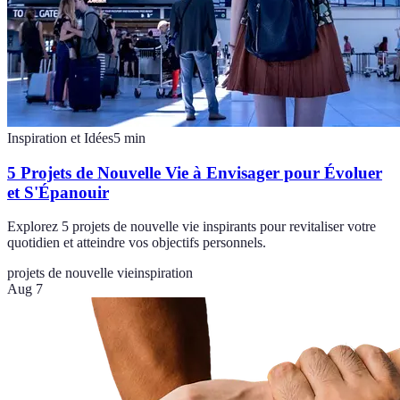
Inspiration et Idées
5
min
5 Projets de Nouvelle Vie à Envisager pour Évoluer
et S'Épanouir
Explorez 5 projets de nouvelle vie inspirants pour revitaliser votre
quotidien et atteindre vos objectifs personnels.
projets de nouvelle vie
inspiration
Aug 7