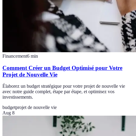
Financement
6
min
Comment Créer un Budget Optimisé pour Votre
Projet de Nouvelle Vie
Élaborez un budget stratégique pour votre projet de nouvelle vie
avec notre guide complet, étape par étape, et optimisez vos
investissements.
budget
projet de nouvelle vie
Aug 8