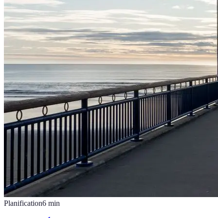
Planification
6
min