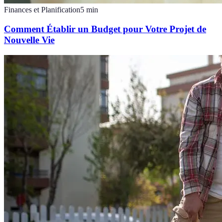
Finances et Planification
5
min
Comment Établir un Budget pour Votre Projet de
Nouvelle Vie