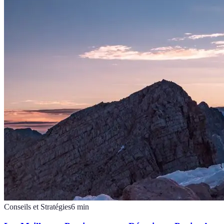
Conseils et Stratégies
6
min