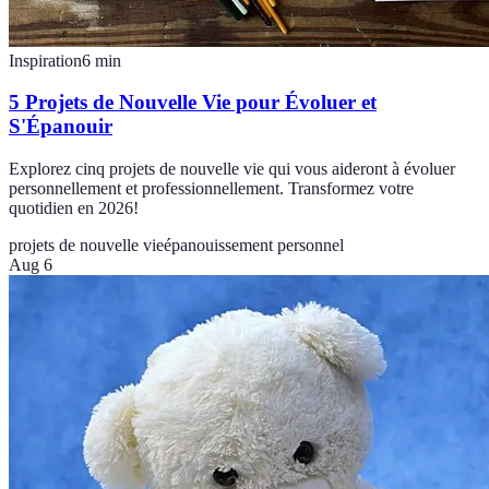
Inspiration
6
min
5 Projets de Nouvelle Vie pour Évoluer et
S'Épanouir
Explorez cinq projets de nouvelle vie qui vous aideront à évoluer
personnellement et professionnellement. Transformez votre
quotidien en 2026!
projets de nouvelle vie
épanouissement personnel
Aug 6