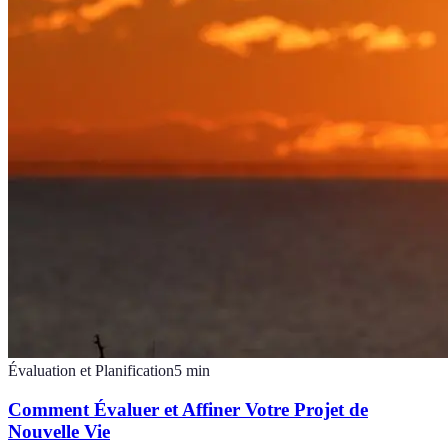
Évaluation et Planification
5
min
Comment Évaluer et Affiner Votre Projet de
Nouvelle Vie