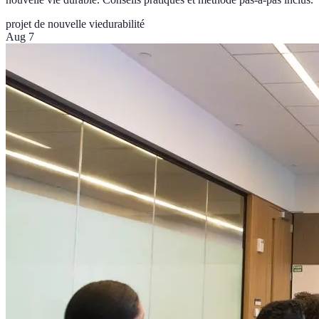
projet de nouvelle vie
durabilité
Aug 7