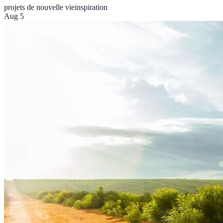
projets de nouvelle vie
inspiration
Aug 5