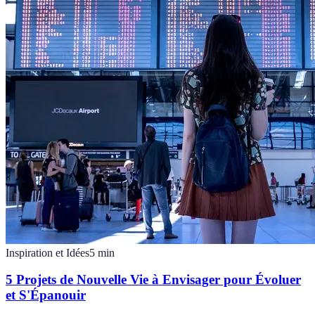
Inspiration et Idées
5
min
5 Projets de Nouvelle Vie à Envisager pour Évoluer
et S'Épanouir