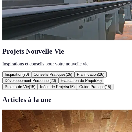
Projets Nouvelle Vie
Inspirations et conseils pour votre nouvelle vie
Inspiration
(
70
)
Conseils Pratiques
(
26
)
Planification
(
26
)
Développement Personnel
(
20
)
Évaluation de Projet
(
20
)
Projets de Vie
(
15
)
Idées de Projets
(
15
)
Guide Pratique
(
15
)
Articles à la une