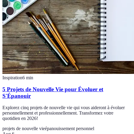
Inspiration
6
min
5 Projets de Nouvelle Vie pour Évoluer et
S'Épanouir
Explorez cinq projets de nouvelle vie qui vous aideront à évoluer
personnellement et professionnellement. Transformez votre
quotidien en 2026!
projets de nouvelle vie
épanouissement personnel
Aug 6