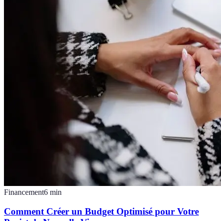
Financement
6
min
Comment Créer un Budget Optimisé pour Votre