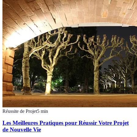
Réussite de Projet
5
min
Les Meilleures Pratiques pour Réussir Votre Projet
de Nouvelle Vie