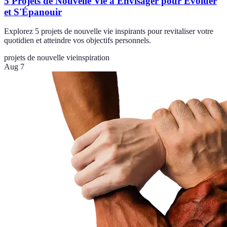
5 Projets de Nouvelle Vie à Envisager pour Évoluer
et S'Épanouir
Explorez 5 projets de nouvelle vie inspirants pour revitaliser votre
quotidien et atteindre vos objectifs personnels.
projets de nouvelle vie
inspiration
Aug 7