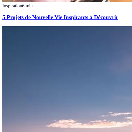
Inspiration
6
min
5 Projets de Nouvelle Vie Inspirants à Découvrir