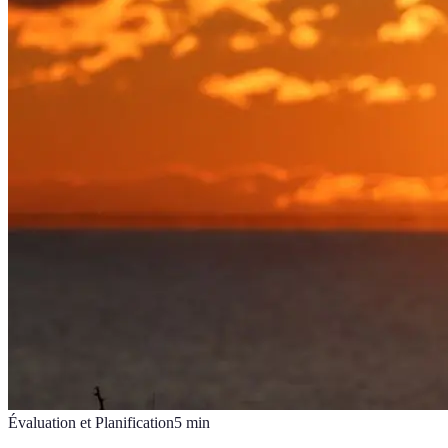
Évaluation et Planification
5
min