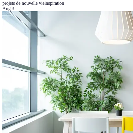
projets de nouvelle vie
inspiration
Aug 3