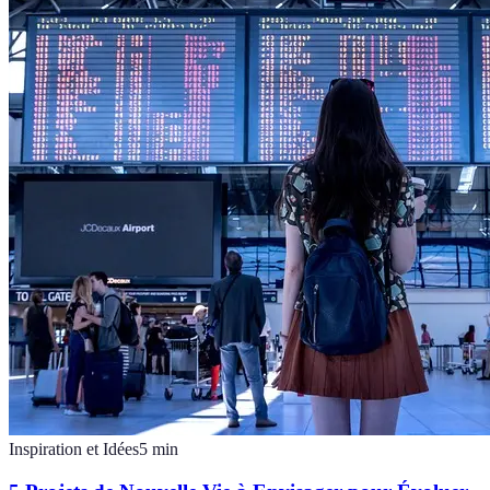
Inspiration et Idées
5
min