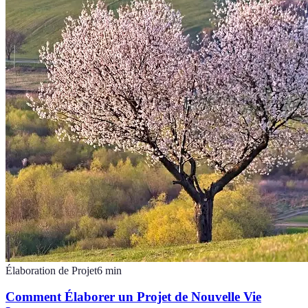
Élaboration de Projet
6
min
Comment Élaborer un Projet de Nouvelle Vie