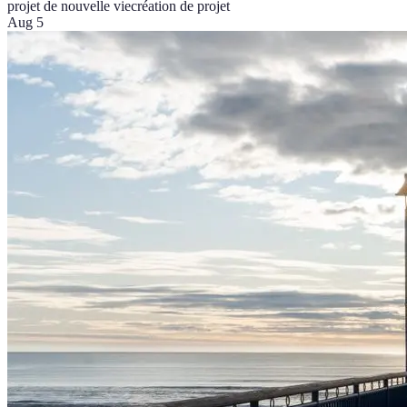
projet de nouvelle vie
création de projet
Aug 5