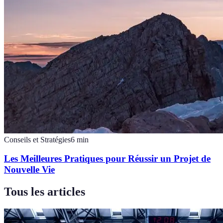
Conseils et Stratégies
6
min
Les Meilleures Pratiques pour Réussir un Projet de
Nouvelle Vie
Tous les articles