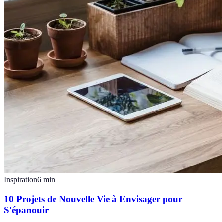
Inspiration
6
min
10 Projets de Nouvelle Vie à Envisager pour
S'épanouir