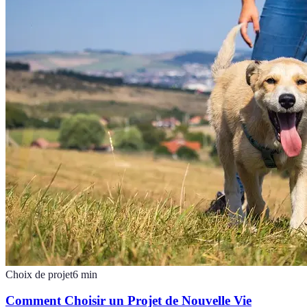
Choix de projet
6
min
Comment Choisir un Projet de Nouvelle Vie