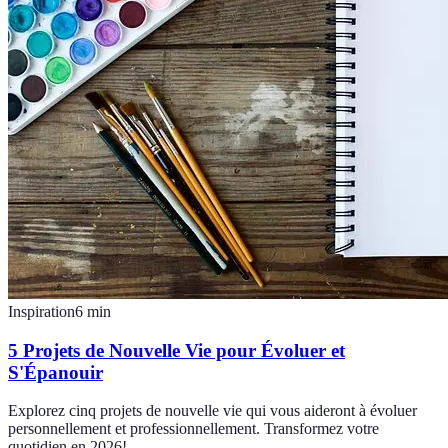
Inspiration
6
min
5 Projets de Nouvelle Vie pour Évoluer et
S'Épanouir
Explorez cinq projets de nouvelle vie qui vous aideront à évoluer
personnellement et professionnellement. Transformez votre
quotidien en 2026!