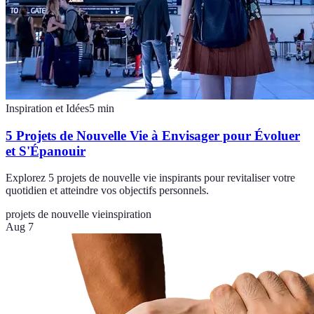
Inspiration et Idées
5
min
5 Projets de Nouvelle Vie à Envisager pour Évoluer
et S'Épanouir
Explorez 5 projets de nouvelle vie inspirants pour revitaliser votre
quotidien et atteindre vos objectifs personnels.
projets de nouvelle vie
inspiration
Aug 7