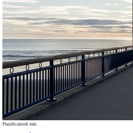
Planification
6
min