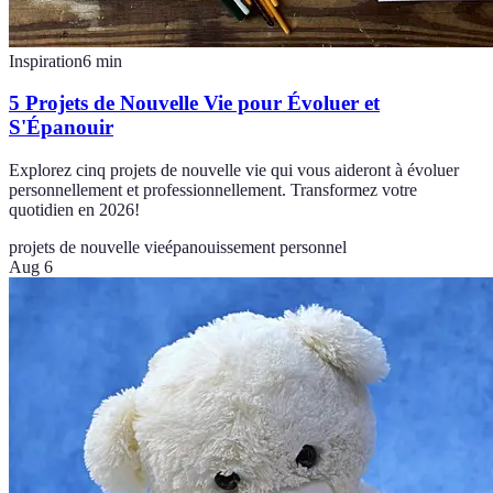
Inspiration
6
min
5 Projets de Nouvelle Vie pour Évoluer et
S'Épanouir
Explorez cinq projets de nouvelle vie qui vous aideront à évoluer
personnellement et professionnellement. Transformez votre
quotidien en 2026!
projets de nouvelle vie
épanouissement personnel
Aug 6