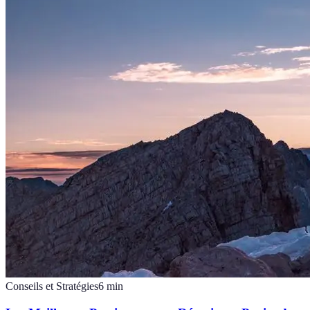
Conseils et Stratégies
6
min