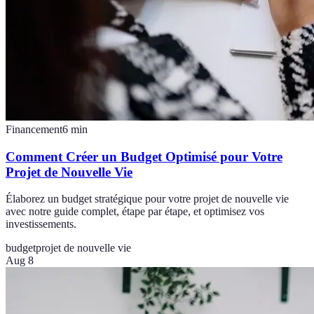
Financement
6
min
Comment Créer un Budget Optimisé pour Votre
Projet de Nouvelle Vie
Élaborez un budget stratégique pour votre projet de nouvelle vie
avec notre guide complet, étape par étape, et optimisez vos
investissements.
budget
projet de nouvelle vie
Aug 8