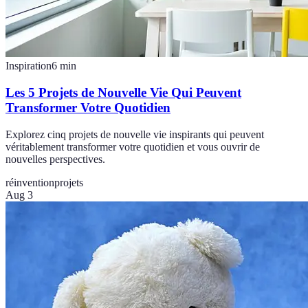
Inspiration
6
min
Les 5 Projets de Nouvelle Vie Qui Peuvent
Transformer Votre Quotidien
Explorez cinq projets de nouvelle vie inspirants qui peuvent
véritablement transformer votre quotidien et vous ouvrir de
nouvelles perspectives.
réinvention
projets
Aug 3