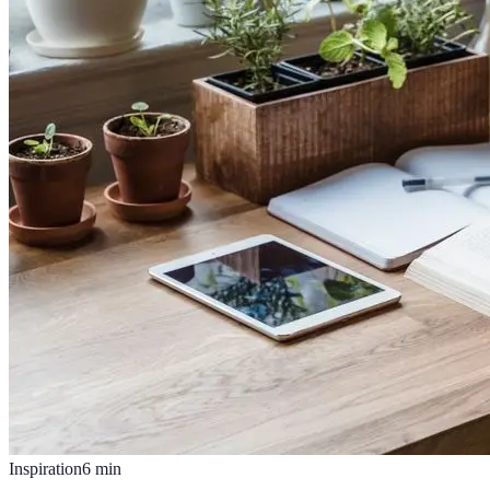
Inspiration
6
min