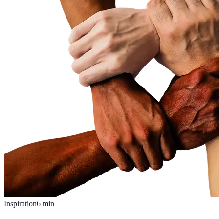
Inspiration
6
min