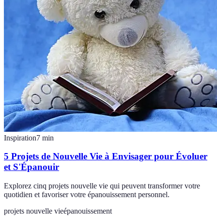
Inspiration
7
min
5 Projets de Nouvelle Vie à Envisager pour Évoluer
et S'Épanouir
Explorez cinq projets nouvelle vie qui peuvent transformer votre
quotidien et favoriser votre épanouissement personnel.
projets nouvelle vie
épanouissement