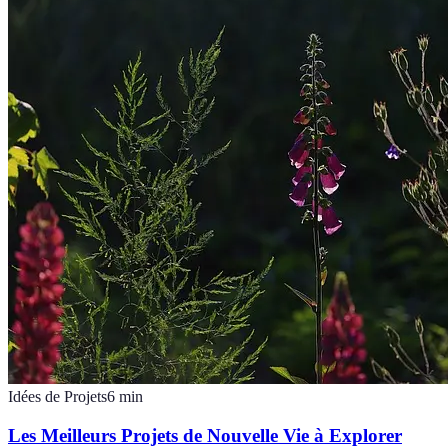
Idées de Projets
6
min
Les Meilleurs Projets de Nouvelle Vie à Explorer