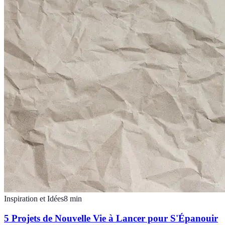
Inspiration et Idées
8
min
5 Projets de Nouvelle Vie à Lancer pour S'Épanouir