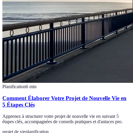
Planification
6
min
Comment Élaborer Votre Projet de Nouvelle Vie en
5 Étapes Clés
Apprenez à structurer votre projet de nouvelle vie en suivant 5
étapes clés, accompagnées de conseils pratiques et d'astuces pro.
projet de vie
planification