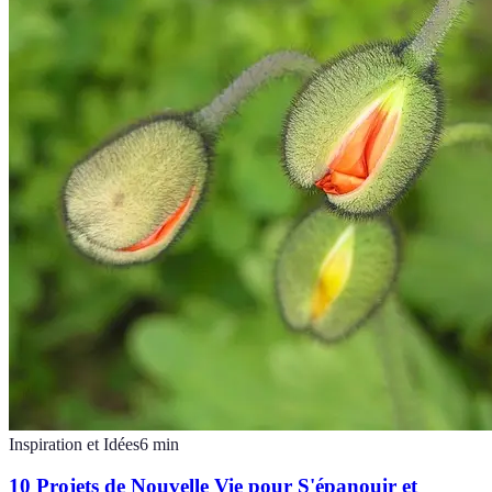
Inspiration et Idées
6
min
10 Projets de Nouvelle Vie pour S'épanouir et